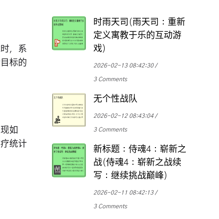
时雨天司(雨天司：重新
定义寓教于乐的互动游
戏)
能时，系
括目标的
2026-02-13 08:42:30
。
3 Comments
无个性战队
2026-02-12 08:43:04
表现如
3 Comments
治疗统计
新标题：侍魂4：崭新之
战(侍魂4：崭新之战续
写：继续挑战巅峰)
2026-02-11 08:42:13
3 Comments