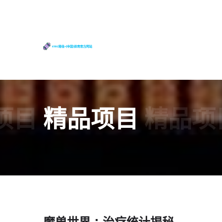
项目
精品项目
精品项