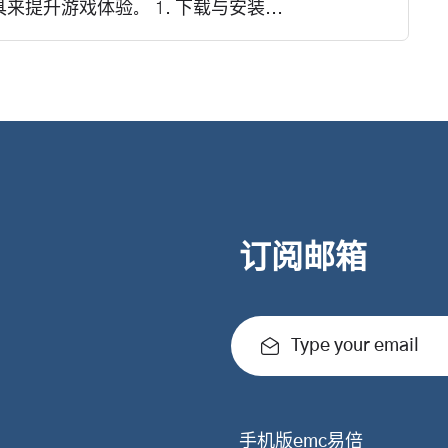
提升游戏体验。 1. 下载与安装...
订阅邮箱
Type your email
手机版emc易倍