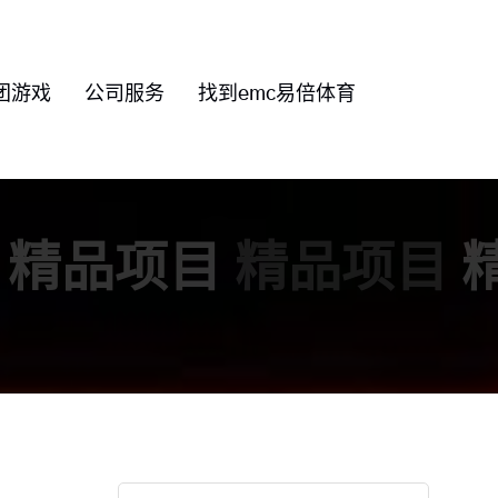
团游戏
公司服务
找到emc易倍体育
精品项目
精品项目