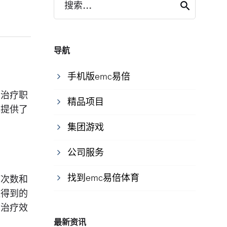
搜索...
导航
手机版emc易倍
。治疗职
精品项目
戏提供了
集团游戏
公司服务
找到emc易倍体育
疗次数和
数得到的
；治疗效
最新资讯