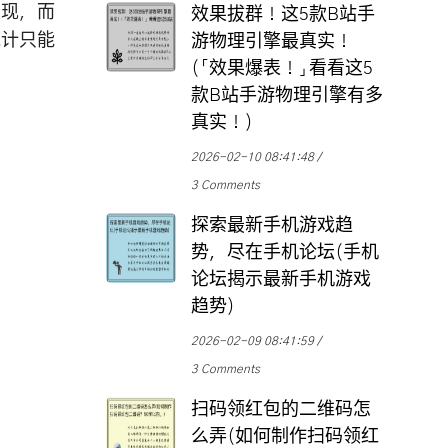
表现，而
效果拔群！这5款B站手
统计只能
游物理引擎最真实！
(「效果爆表！」看看这5
款B站手游物理引擎有多
真实！)
2026-02-10 08:41:48
3 Comments
探索最新手机游戏趋
势，尽在手机论坛(手机
论坛揭示最新手机游戏
趋势)
2026-02-09 08:41:59
3 Comments
扫码领红包的二维码怎
么弄(如何制作扫码领红